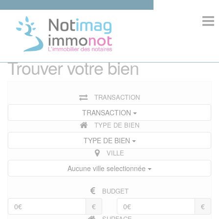
>
ACCUEIL
Trouver votre bien
COMPOSITION
TRANSACTION
IMMOBILIER
TRANSACTION
TYPE DE BIEN
INFORMATIONS
TYPE DE BIEN
VILLE
Aucune ville selectionnée
COMPETENCES
BUDGET
€
€
SURFACE