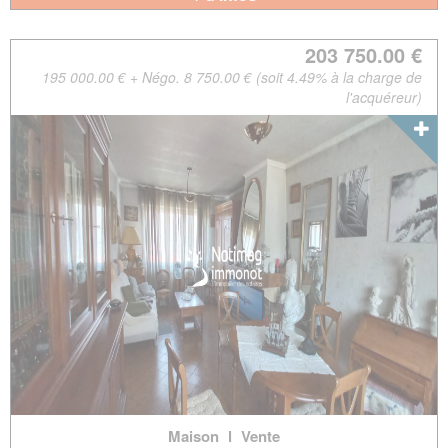
203 750.00 €
195 000.00 € + Négo. 8 750.00 € (soit 4.49% à la charge de
l'acquéreur)
Maison
l
Vente