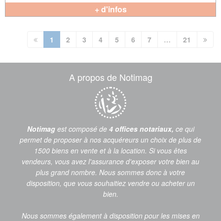
+ d'infos
(current)
1
2
3
4
5
6
7
…
21
A propos de Notimag
Notimag
est composé de
4 offices notariaux,
ce qui
permet de proposer à nos acquéreurs un choix de plus de
1500 biens en vente et à la location. Si vous êtes
vendeurs, vous avez l'assurance d'exposer votre bien au
plus grand nombre. Nous sommes donc à votre
disposition, que vous souhaitiez vendre ou acheter un
bien.
Nous sommes également à disposition pour les mises en