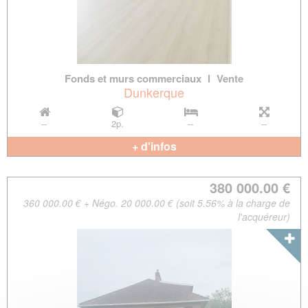
Fonds et murs commerciaux
l
Vente
Dunkerque
--
2p.
--
--
+ d'infos
380 000.00 €
360 000.00 € + Négo. 20 000.00 € (soit 5.56% à la charge de
l'acquéreur)