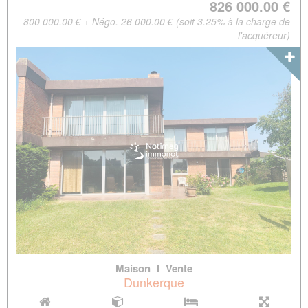
826 000.00 €
800 000.00 € + Négo. 26 000.00 € (soit 3.25% à la charge de
l'acquéreur)
Maison
l
Vente
Dunkerque