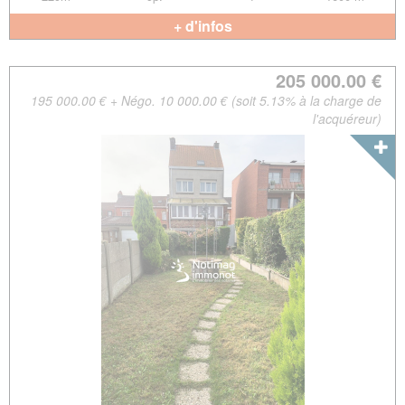
+ d'infos
205 000.00 €
195 000.00 € + Négo. 10 000.00 € (soit 5.13% à la charge de
l'acquéreur)