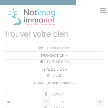
>
ACCUEIL
Trouver votre bien
COMPOSITION
TRANSACTION
IMMOBILIER
TRANSACTION
TYPE DE BIEN
INFORMATIONS
TYPE DE BIEN
VILLE
Aucune ville selectionnée
COMPETENCES
BUDGET
€
€
SURFACE