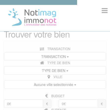
>
ACCUEIL
Trouver votre bien
COMPOSITION
TRANSACTION
IMMOBILIER
TRANSACTION
TYPE DE BIEN
INFORMATIONS
TYPE DE BIEN
VILLE
Aucune ville selectionnée
COMPETENCES
BUDGET
€
€
SURFACE