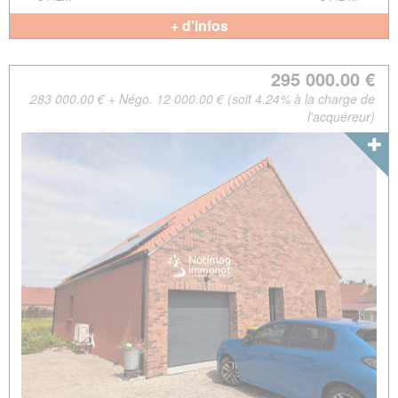
+ d'infos
295 000.00 €
283 000.00 € + Négo. 12 000.00 € (soit 4.24% à la charge de
l'acquéreur)