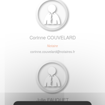
Corinne COUVELARD
Notaire
corinne.couvelard@notaires.fr
Julie FAUQUET