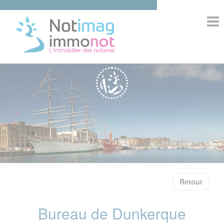
>
ACCUEIL
NOTIMAG
COMPOSITION
IMMOBILIER
INFORMATIONS
COMPETENCES
Retour
Bureau de Dunkerque