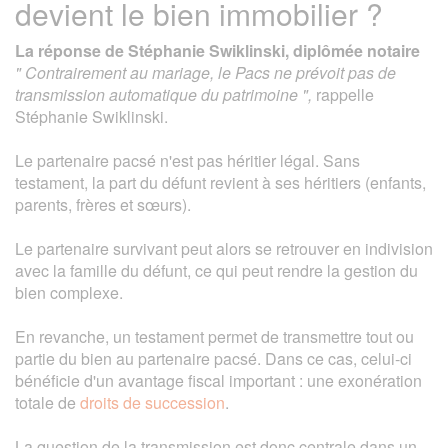
devient le bien immobilier ?
La réponse de Stéphanie Swiklinski, diplômée notaire
" Contrairement au mariage, le Pacs ne prévoit pas de
transmission automatique du patrimoine ",
rappelle
Stéphanie Swiklinski.
Le partenaire pacsé n'est pas héritier légal. Sans
testament, la part du défunt revient à ses héritiers (enfants,
parents, frères et sœurs).
Le partenaire survivant peut alors se retrouver en indivision
avec la famille du défunt, ce qui peut rendre la gestion du
bien complexe.
En revanche, un testament permet de transmettre tout ou
partie du bien au partenaire pacsé. Dans ce cas, celui-ci
bénéficie d'un avantage fiscal important : une exonération
totale de
droits de succession
.
La question de la transmission est donc centrale dans un