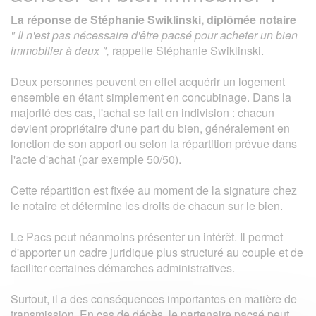
La réponse de Stéphanie Swiklinski, diplômée notaire
" Il n'est pas nécessaire d'être pacsé pour acheter un bien
immobilier à deux ",
rappelle Stéphanie Swiklinski.
Deux personnes peuvent en effet acquérir un logement
ensemble en étant simplement en concubinage. Dans la
majorité des cas, l'achat se fait en indivision : chacun
devient propriétaire d'une part du bien, généralement en
fonction de son apport ou selon la répartition prévue dans
l'acte d'achat (par exemple 50/50).
Cette répartition est fixée au moment de la signature chez
le notaire et détermine les droits de chacun sur le bien.
Le Pacs peut néanmoins présenter un intérêt. Il permet
d'apporter un cadre juridique plus structuré au couple et de
faciliter certaines démarches administratives.
Surtout, il a des conséquences importantes en matière de
transmission. En cas de décès, le partenaire pacsé peut