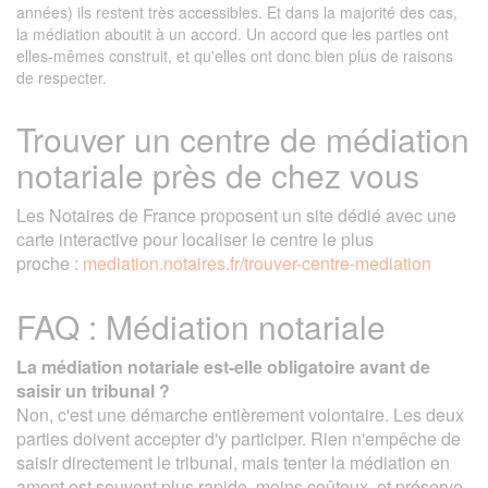
années) ils restent très accessibles. Et dans la majorité des cas,
la médiation aboutit à un accord. Un accord que les parties ont
elles-mêmes construit, et qu'elles ont donc bien plus de raisons
de respecter.
Trouver un centre de médiation
notariale près de chez vous
Les Notaires de France proposent un site dédié avec une
carte interactive pour localiser le centre le plus
proche :
mediation.notaires.fr/trouver-centre-mediation
FAQ : Médiation notariale
La médiation notariale est-elle obligatoire avant de
saisir un tribunal ?
Non, c'est une démarche entièrement volontaire. Les deux
parties doivent accepter d'y participer. Rien n'empêche de
saisir directement le tribunal, mais tenter la médiation en
amont est souvent plus rapide, moins coûteux, et préserve