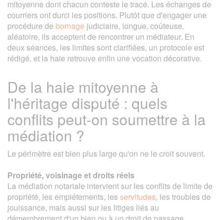
mitoyenne dont chacun conteste le tracé. Les échanges de
courriers ont durci les positions. Plutôt que d'engager une
procédure de
bornage
judiciaire, longue, coûteuse,
aléatoire, ils acceptent de rencontrer un médiateur. En
deux séances, les limites sont clarifiées, un protocole est
rédigé, et la haie retrouve enfin une vocation décorative.
De la haie mitoyenne à
l'héritage disputé : quels
conflits peut-on soumettre à la
médiation ?
Le périmètre est bien plus large qu'on ne le croit souvent.
Propriété, voisinage et droits réels
La médiation notariale intervient sur les conflits de limite de
propriété, les empiétements, les
servitudes
, les troubles de
jouissance, mais aussi sur les litiges liés au
démembrement d'un bien ou à un droit de passage