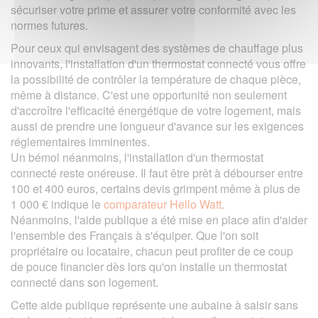
sécuriser votre prime et assurer votre conformité avec les
normes futures.
Pour ceux qui envisagent des systèmes de chauffage plus
innovants, l'installation d'un thermostat connecté vous offre
la possibilité de contrôler la température de chaque pièce,
même à distance. C'est une opportunité non seulement
d'accroître l'efficacité énergétique de votre logement, mais
aussi de prendre une longueur d'avance sur les exigences
réglementaires imminentes.
Un bémol néanmoins, l'installation d'un thermostat
connecté reste onéreuse. Il faut être prêt à débourser entre
100 et 400 euros, certains devis grimpent même à plus de
1 000 € indique le
comparateur Hello Watt
.
Néanmoins, l'aide publique a été mise en place afin d'aider
l'ensemble des Français à s'équiper. Que l'on soit
propriétaire ou locataire, chacun peut profiter de ce coup
de pouce financier dès lors qu'on installe un thermostat
connecté dans son logement.
Cette aide publique représente une aubaine à saisir sans