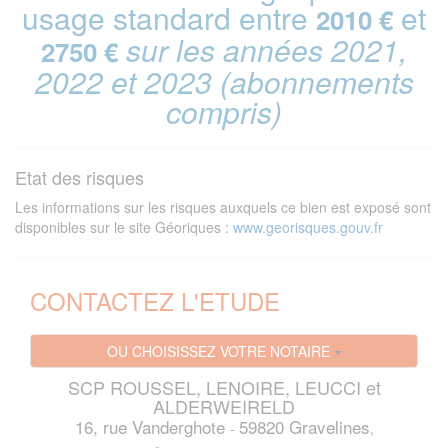
usage standard entre
et
2010 €
sur les années 2021,
2750 €
2022 et 2023 (abonnements
compris)
Etat des risques
Les informations sur les risques auxquels ce bien est exposé sont
disponibles sur le site Géoriques :
www.georisques.gouv.fr
CONTACTEZ L'ETUDE
OU CHOISISSEZ VOTRE NOTAIRE
SCP ROUSSEL, LENOIRE, LEUCCI et
ALDERWEIRELD
16, rue Vanderghote
59820 Gravelines
-
,