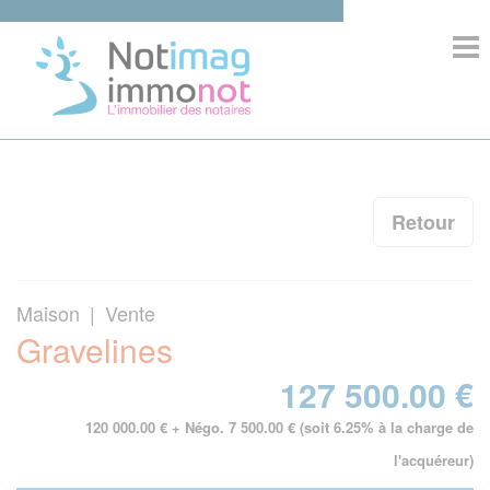
>
ACCUEIL
COMPOSITION
Retour
IMMOBILIER
Maison | Vente
INFORMATIONS
Gravelines
COMPETENCES
127 500.00 €
120 000.00 € + Négo. 7 500.00 € (soit 6.25% à la charge de
l'acquéreur)