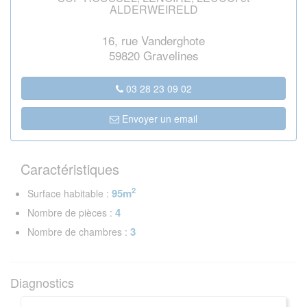
ALDERWEIRELD
16, rue Vanderghote
59820 Gravelines
03 28 23 09 02
Envoyer un email
Caractéristiques
2
95m
Surface habitable :
4
Nombre de pièces :
3
Nombre de chambres :
Diagnostics