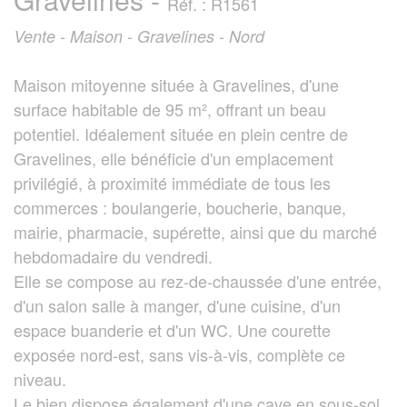
Réf. : R1561
Vente - Maison - Gravelines - Nord
Maison mitoyenne située à Gravelines, d'une
surface habitable de 95 m², offrant un beau
potentiel. Idéalement située en plein centre de
Gravelines, elle bénéficie d'un emplacement
privilégié, à proximité immédiate de tous les
commerces : boulangerie, boucherie, banque,
mairie, pharmacie, supérette, ainsi que du marché
hebdomadaire du vendredi.
Elle se compose au rez-de-chaussée d'une entrée,
d'un salon salle à manger, d'une cuisine, d'un
espace buanderie et d'un WC. Une courette
exposée nord-est, sans vis-à-vis, complète ce
niveau.
Le bien dispose également d'une cave en sous-sol.