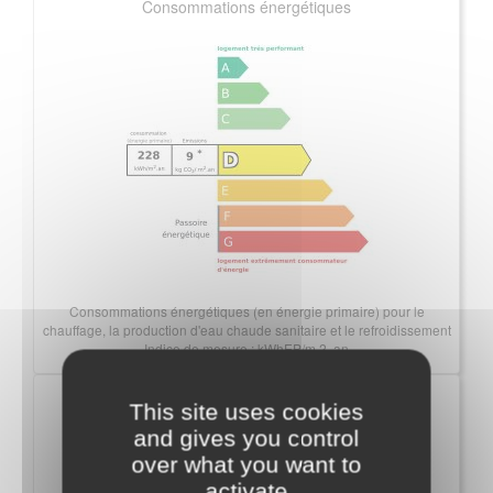
Consommations énergétiques
Consommations énergétiques (en énergie primaire) pour le
chauffage, la production d'eau chaude sanitaire et le refroidissement
Indice de mesure : kWhEP/m 2 .an
Émissions de gaz à effet de serre
This site uses cookies
and gives you control
over what you want to
activate