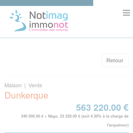
>
ACCUEIL
COMPOSITION
Retour
IMMOBILIER
Maison | Vente
INFORMATIONS
Dunkerque
COMPETENCES
563 220.00 €
540 000.00 € + Négo. 23 220.00 € (soit 4.30% à la charge de
l'acquéreur)