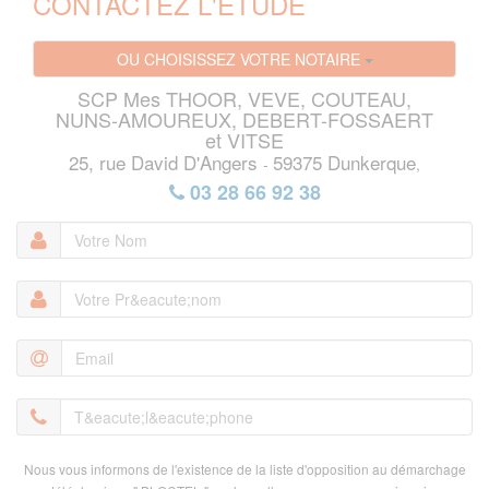
CONTACTEZ L'ETUDE
OU CHOISISSEZ VOTRE NOTAIRE
SCP Mes THOOR, VEVE, COUTEAU,
NUNS-AMOUREUX, DEBERT-FOSSAERT
et VITSE
25, rue David D'Angers
59375 Dunkerque
-
,
03 28 66 92 38
Votre
Nom
Nous vous informons de l'existence de la liste d'opposition au démarchage