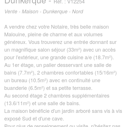
Réf. : V12254
Vente - Maison - Dunkerque - Nord
A vendre chez votre Notaire, très belle maison
Malouine, pleine de charme et aux volumes
généreux. Vous trouverez une entrée donnant sur
un magnifique salon séjour (33m²) avec un accès
pour l'extérieur, une grande cuisine a/e (18.7m²).
Au 1er étage, un palier desservant une salle de
bains (7.7m²), 2 chambres confortables (15/16m²)
un bureau (10.5m²) avec en continuité une
buanderie (6.5m²) et sa petite terrasse.
Au second étage 2 chambres supplémentaires
(13.6/11m²) et une salle de bains.
La maison bénéficie d'un jardin arboré sans vis à vis
exposé Sud et d'une cave.
Pour plus de renseignement ou visite, n'hésitez pas