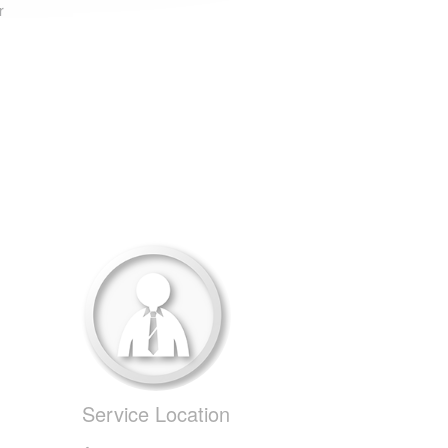
r
Service Location