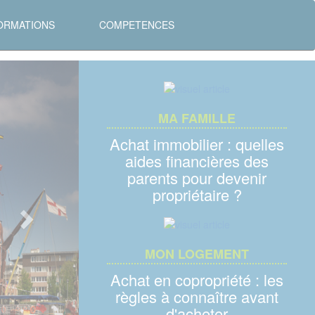
ORMATIONS
COMPETENCES
Next
MA FAMILLE
Achat immobilier : quelles
aides financières des
parents pour devenir
propriétaire ?
MON LOGEMENT
Achat en copropriété : les
règles à connaître avant
d'acheter