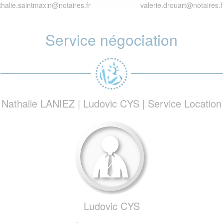
thalie.saintmaxin@notaires.fr
valerie.drouart@notaires.f
Service négociation
Nathalie LANIEZ | Ludovic CYS | Service Location
Ludovic CYS