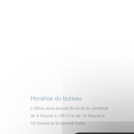
Horaires du bureau
L'office vous accueil du lundi au vendredi
de 9 heures à 12h15 et de 14 heures à
18 heures et le samedi matin