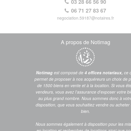
03 28 66 56 90
06 71 27 83 67
negociation.59187@notaires.fr
A propos de Notimag
Notimag
est composé de
4 offices notariaux,
ce 
permet de proposer à nos acquéreurs un choix de p
de 1500 biens en vente et à la location. Si vous êt
vendeurs, vous avez l'assurance d'exposer votre b
au plus grand nombre. Nous sommes donc à votr
disposition, que vous souhaitiez vendre ou acheter
bien.
Nous sommes également à disposition pour les mi
en location et recherches de locations ainsi que po