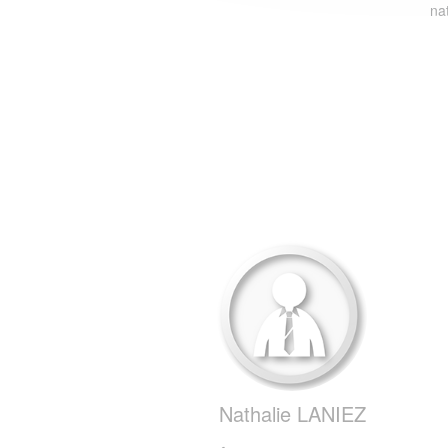
na
Nathalie LANIEZ