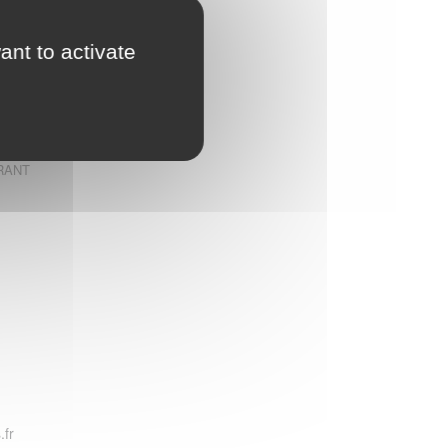
ant to activate
URANT
.fr