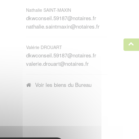
Nathalie SAINT-MAXIN
dkwconseil.59187@notaires.fr
nathalie.saintmaxin@notaires.fr
Valérie DROUART
dkwconseil.59187@notaires.fr
valerie.drouart@notaires.fr
Voir les biens du Bureau